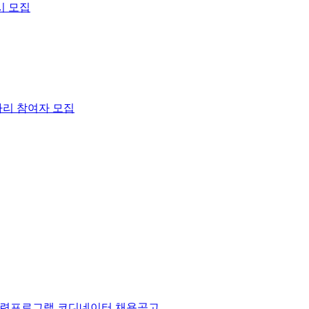
시 모집
리 참여자 모집
업훈련프로그램 코디네이터 채용공고