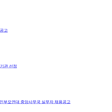
용공고
탁기관 선정
장애인부모연대 중앙사무국 실무자 채용공고