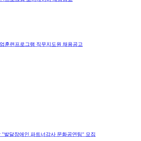
인직업훈련프로그램 직무지도원 채용공고
 할 "발달장애인 파트너강사 문화공연팀" 모집