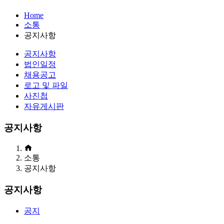
Home
소통
공지사항
공지사항
법인일정
채용공고
로고 및 파일
사진첩
자유게시판
공지사항
소통
공지사항
공지사항
공지