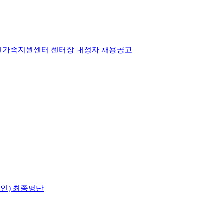
애인가족지원센터 센터장 내정자 채용공고
거인) 최종명단