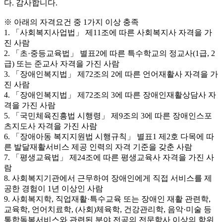
다. 감사합니다.
※ 아래의 자격요건 중 1가지 이상 충족
1. 「사회복지사업법」 제11조에 따른 사회복지사 자격을 가
진 사람
2. 「초·중등교육법」 별표2에 따른 특수학교의 정교사(1급, 2
급) 또는 준교사 자격을 가진 사람
3. 「장애인복지법」 제72조의 2에 따른 언어재활사 자격을 가
진 사람
4. 「장애인복지법」 제72조의 3에 따른 장애인재활상담사 자
격을 가진 사람
5. 「국민체육진흥법 시행령」 제9조의 3에 따른 장애인스포
츠지도사 자격을 가진 사람
6. 「장애아동 복지지원법 시행규칙」 별표1 제2호 다목에 따
른 발달재활서비스 제공 인력의 자격 기준을 갖춘 사람
7. 「평생교육법」 제24조에 따른 평생교육사 자격을 가진 사
람
8. 사회복지기관에서 근무하여 장애인에게 직접 서비스를 제
공한 경험이 1년 이상인 사람
9. 사회복지학, 직업재활·특수교육 또는 장애인 재활 관련학,
교육학, 언어치료학, (사회)체육학, 건강관리학, 음악·미술 등
통합돌봄서비스와 관련된 분야 전공의 전문학사 이상의 학위