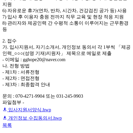
지원
6) 자유로운 휴가(연차, 반차, 시간차, 건강검진 공가 등) 사용
7) 입사 후 이용자 충원 전까지 직무 교육 및 현장 적응 지원
8) 관리자와 제공인력 간 수평적 소통이 이루어지는 근무환경
등
2. 접수
가. 입사지원서, 자기소개서, 개인정보 동의서 각 1부씩 「제공
인력_○○○(성명 기재)지원자」 제목으로 메일로 제출
- 이메일 : gghope20@naver.com
나. 전형 방법
- 제1차 : 서류전형
- 제2차 : 면접전형
- 제3차 : 최종합격 안내
문의 : 070-4271-9904 또는 031-245-9903
파일첨부 -
입사지원서양식.hwp
개인정보 수집동의서.hwp
목록